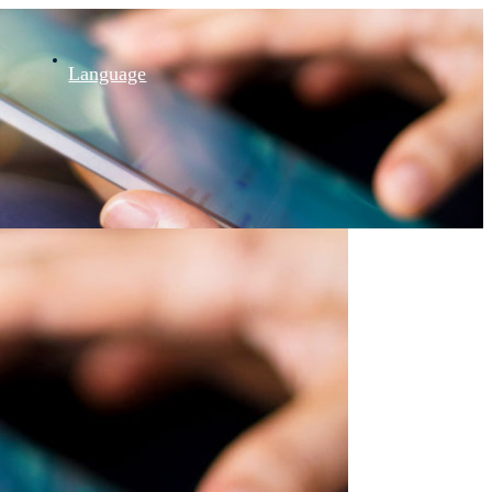
Language