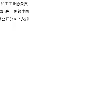
料加工工业协会真
邀出席。创领中国
界公开分享了永超