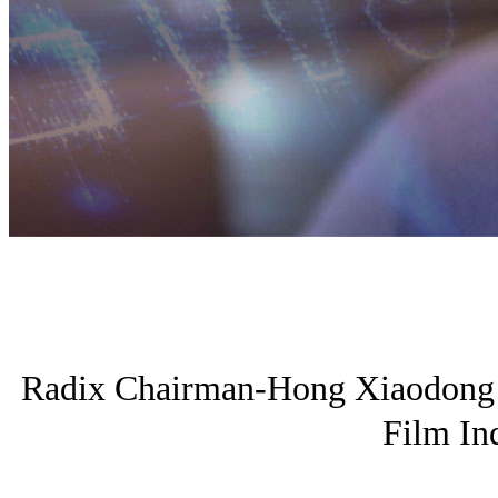
Radix Chairman-Hong Xiaodong is
Film In