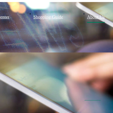
enter
Shopping Guide
About Us