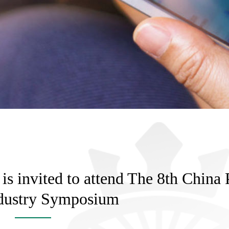
 invited to attend The 8th China 
dustry Symposium